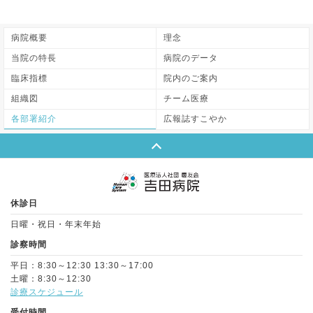
病院概要
理念
当院の特長
病院のデータ
臨床指標
院内のご案内
組織図
チーム医療
各部署紹介
広報誌すこやか
Page Top
休診日
日曜・祝日・年末年始
診察時間
平日：8:30～12:30 13:30～17:00
土曜：8:30～12:30
診療スケジュール
受付時間