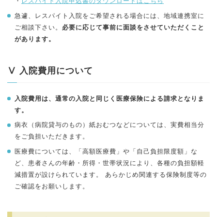
・
レスパイト入院申込書のダウンロードはこちら
急遽、レスパイト入院をご希望される場合には、地域連携室に
ご相談下さい。
必要に応じて事前に面談をさせていただくこと
があります。
Ⅴ 入院費用について
入院費用は、通常の入院と同じく医療保険による請求となりま
す。
病衣（病院貸与のもの）紙おむつなどについては、実費相当分
をご負担いただきます。
医療費については、「高額医療費」や「自己負担限度額」な
ど、患者さんの年齢・所得・世帯状況により、各種の負担額軽
減措置が設けられています。 あらかじめ関連する保険制度等の
ご確認をお願いします。