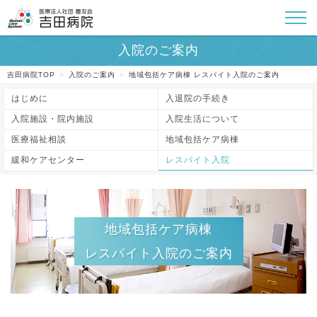
吉田病院TOP
>
入院のご案内
>
地域包括ケア病棟 レスパイト入院のご案内
はじめに
入退院の手続き
入院施設・院内施設
入院生活について
医療福祉相談
地域包括ケア病棟
緩和ケアセンター
レスパイト入院
地域包括ケア病棟
レスパイト入院のご案内