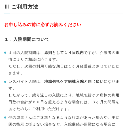
Ⅲ ご利用方法
お申し込みの前に必ずお読みください
１．入院期間について
１回の入院期間は、
原則として１４日以内
ですが、介護者の事
情によりご相談に応じます。
ただし、次回の利用可能な期日は１ヶ月経過後とさせていただ
きます。
レスパイト入院は、
地域包括ケア病棟入院と同じ扱い
になりま
す。
したがって、繰り返しの入院により、地域包括ケア病棟の利用
日数の合計が６０日を超えるような場合には、３ヶ月の間隔を
あけたのちにご利用いただけます。
他の患者さんにご迷惑となるような行為があった場合や、主治
医の指示に従えない場合など、入院継続が困難になる場合に