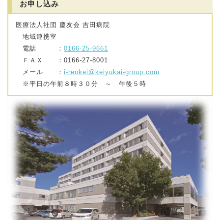
お申し込み
医療法人社団 慶友会 吉田病院
地域連携室
電話 ：
0166-25-9661
ＦＡＸ ：0166-27-8001
メール ：
i-renkei@keiyukai-group.com
※平日の午前８時３０分 ～ 午後５時