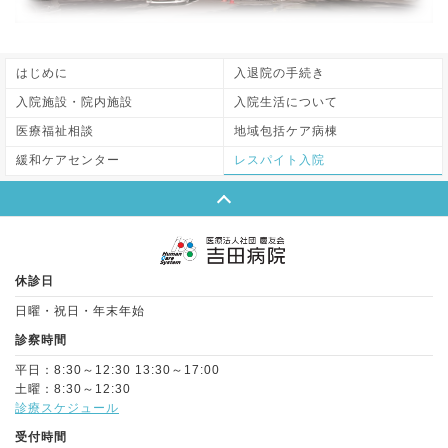
はじめに
入退院の手続き
入院施設・院内施設
入院生活について
医療福祉相談
地域包括ケア病棟
緩和ケアセンター
レスパイト入院
Page Top
休診日
日曜・祝日・年末年始
診察時間
平日：8:30～12:30 13:30～17:00
土曜：8:30～12:30
診療スケジュール
受付時間