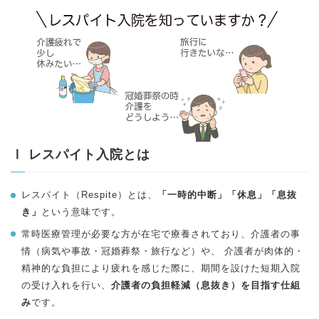
Ⅰ レスパイト入院とは
レスパイト（Respite）とは、
「一時的中断」「休息」「息抜
き」
という意味です。
常時医療管理が必要な方が在宅で療養されており、介護者の事
情（病気や事故・冠婚葬祭・旅行など）や、 介護者が肉体的・
精神的な負担により疲れを感じた際に、期間を設けた短期入院
の受け入れを行い、
介護者の負担軽減（息抜き）を目指す仕組
み
です。