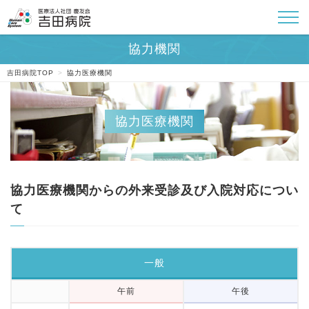
吉田病院TOP
>
協力医療機関
協力医療機関からの外来受診及び入院対応につい
て
一般
午前
午後