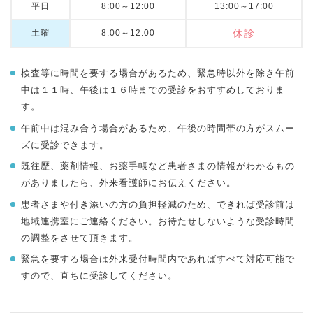
平日
8:00～12:00
13:00～17:00
休診
土曜
8:00～12:00
検査等に時間を要する場合があるため、緊急時以外を除き午前
中は１１時、午後は１６時までの受診をおすすめしておりま
す。
午前中は混み合う場合があるため、午後の時間帯の方がスムー
ズに受診できます。
既往歴、薬剤情報、お薬手帳など患者さまの情報がわかるもの
がありましたら、外来看護師にお伝えください。
患者さまや付き添いの方の負担軽減のため、できれば受診前は
地域連携室にご連絡ください。お待たせしないような受診時間
の調整をさせて頂きます。
緊急を要する場合は外来受付時間内であればすべて対応可能で
すので、直ちに受診してください。