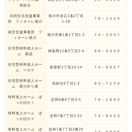
高砂台
共同生活支援事業
旭川市末広1条2丁目
７６－１５０５
所 フィオーレ旭川
1-28
就労支援事業所 フ
旭川市東1条1丁目1-2
７４－３００７
ィオーレ旭川
住宅型有料老人ホー
神楽岡12条5丁目2-4
６６－５０００
ム 風花
住宅型有料老人ホー
新星町1丁目10-14
７４－６６５７
ム ペロケ
住宅型有料老人ホー
高砂台6丁目1-2
６３－７１５０
ム 星の灯り家
有料老人ホーム ぽ
忠和6条6丁目3-5
７６－１６９０
っかぽかⅠ
有料老人ホーム ぽ
忠和7条7丁目3-22
７４－６５５３
っかぽかⅡ
有料老人ホーム ぽ
忠和7条7丁目3番20