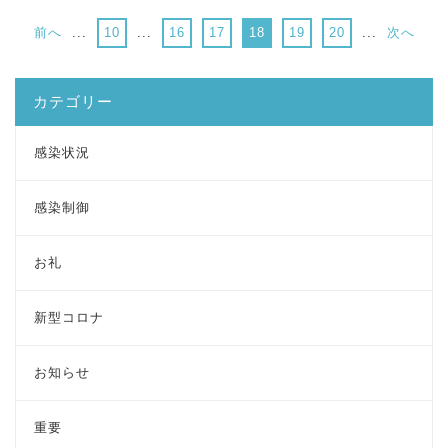
前へ
...
10
...
16
17
18
19
20
...
次へ
カテゴリー
感染状況
感染制御
お礼
新型コロナ
お知らせ
重要