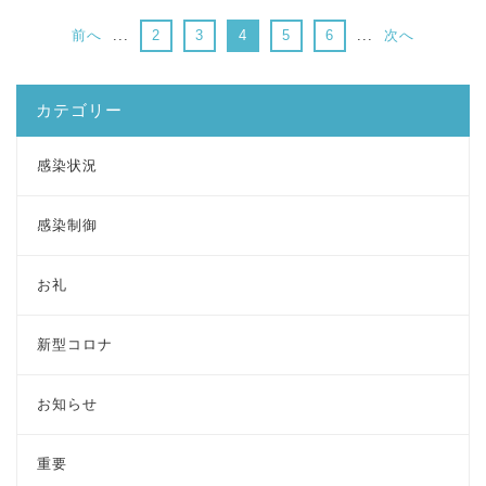
前へ
...
2
3
4
5
6
...
次へ
カテゴリー
感染状況
感染制御
お礼
新型コロナ
お知らせ
重要