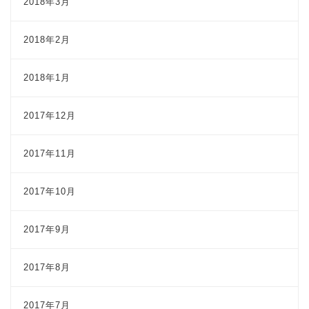
2018年3月
2018年2月
2018年1月
2017年12月
2017年11月
2017年10月
2017年9月
2017年8月
2017年7月