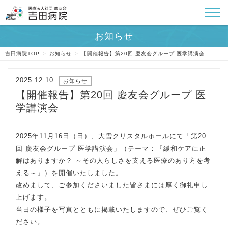
吉田病院TOP
>
お知らせ
>
【開催報告】第20回 慶友会グループ 医学講演会
2025.12.10
お知らせ
【開催報告】第20回 慶友会グループ 医
学講演会
2025年11月16日（日）、大雪クリスタルホールにて「第20
回 慶友会グループ 医学講演会」（テーマ：『緩和ケアに正
解はありますか？ ～その人らしさを支える医療のあり方を考
える～』）を開催いたしました。
改めまして、ご参加くださいました皆さまには厚く御礼申し
上げます。
当日の様子を写真とともに掲載いたしますので、ぜひご覧く
ださい。