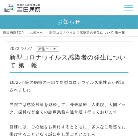
吉田病院TOP
>
お知らせ
>
新型コロナウイルス感染者の発生について 第一報
2022.10.27
新型コロナ
新型コロナウイルス感染者の発生につい
て 第一報
10/26当院の病棟の一部で新型コロナウイルス陽性者が確認
されました
当院では感染対策を継続して、外来診療、入退院、人間ドッ
ク、歯科など全ての診療業務を通常通り行っております
皆様には、ご心配をお掛けするとともに、多大なご迷惑をお
掛けすることとなり誠に申し訳ございません