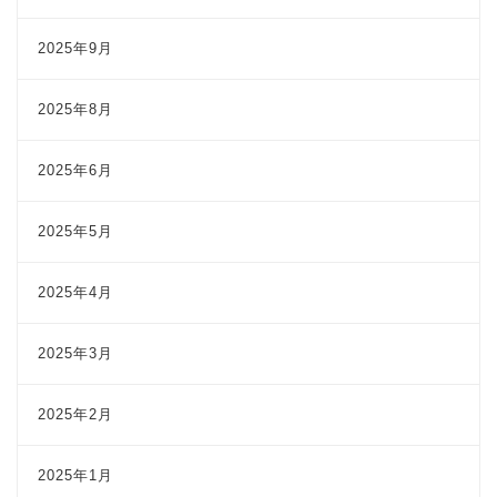
2025年9月
2025年8月
2025年6月
2025年5月
2025年4月
2025年3月
2025年2月
2025年1月