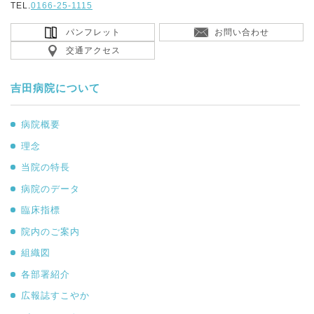
TEL.
0166-25-1115
パンフレット
お問い合わせ
交通アクセス
吉田病院について
病院概要
理念
当院の特長
病院のデータ
臨床指標
院内のご案内
組織図
各部署紹介
広報誌すこやか