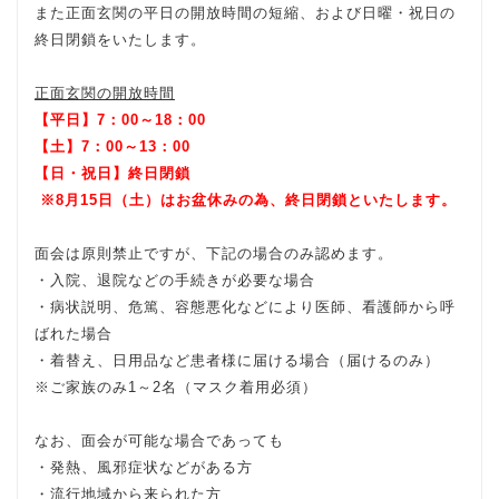
また正面玄関の平日の開放時間の短縮、および日曜・祝日の
終日閉鎖をいたします。
正面玄関の開放時間
【平日】7：00～18：00
【土】7：00～13：00
【日・祝日】終日閉鎖
※8月15日（土）はお盆休みの為、終日閉鎖といたします。
面会は原則禁止ですが、下記の場合のみ認めます。
・入院、退院などの手続きが必要な場合
・病状説明、危篤、容態悪化などにより医師、看護師から呼
ばれた場合
・着替え、日用品など患者様に届ける場合（届けるのみ）
※ご家族のみ1～2名（マスク着用必須）
なお、面会が可能な場合であっても
・発熱、風邪症状などがある方
・流行地域から来られた方