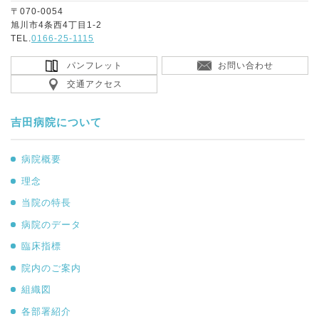
〒070-0054
旭川市4条西4丁目1-2
TEL.
0166-25-1115
パンフレット
お問い合わせ
交通アクセス
吉田病院について
病院概要
理念
当院の特長
病院のデータ
臨床指標
院内のご案内
組織図
各部署紹介