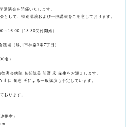
医学講演会を開催いたします。
会として、特別講演および一般講演をご用意しております。
00～16:00（13:30受付開始）
会議場（旭川市神楽3条7丁目）
00名）
徳洲会病院 名誉院長 前野 宏 先生をお迎えします。
の 山口 郁恵 氏による一般講演も予定しています。
ております。
地域連携室）
com