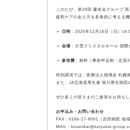
このたび、第20回 慶友会グループ 
緩和ケアのあり方を多角的に考える機
日時
：2025年11月16日（日）14:
会場
：大雪クリスタルホール 国際
参加費
：無料（事前申込制・定員3
特別講演では、医療法人徳洲会 札幌南
また、JA北海道厚生連 旭川厚生病院
ぜひ多くの皆さまのご参加をお待ちし
お申込み・お問い合わせ
FAX：0166-27-8001（吉田病院 
MAIL：
kouenkai@keiyukai-group.