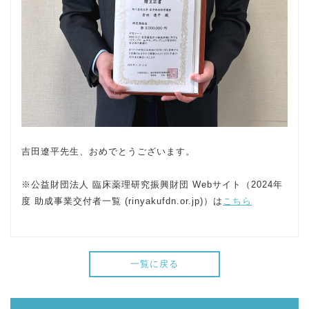
吉田遼平先生、おめでとうございます。
※公益財団法人 臨床薬理研究振興財団 Webサイト（2024年
度 助成事業交付者一覧 (rinyakufdn.or.jp)）は
こちら
一覧に戻る