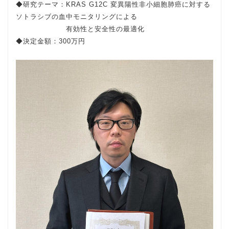
◆研究テーマ：KRAS G12C 変異陽性非小細胞肺癌に対する
ソトラシブの血中モニタリングによる
◆研究テーマ：
有効性と安全性の最適化
◆決定金額：300万円