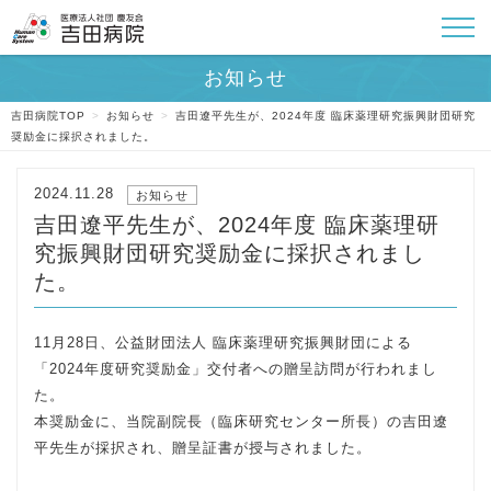
吉田病院TOP
>
お知らせ
>
吉田遼平先生が、2024年度 臨床薬理研究振興財団研究
奨励金に採択されました。
2024.11.28
お知らせ
吉田遼平先生が、2024年度 臨床薬理研
究振興財団研究奨励金に採択されまし
た。
11月28日、公益財団法人 臨床薬理研究振興財団による
「2024年度研究奨励金」交付者への贈呈訪問が行われまし
た。
本奨励金に、当院副院⾧（臨床研究センター所⾧）の吉田遼
平先生が採択され、贈呈証書が授与されました。