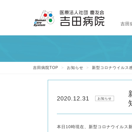
吉田
外
入
吉
吉田病院TOP
>
お知らせ
>
新型コロナウイルス感
2020.12.31
お知らせ
本日10時現在、新型コロナウイルス