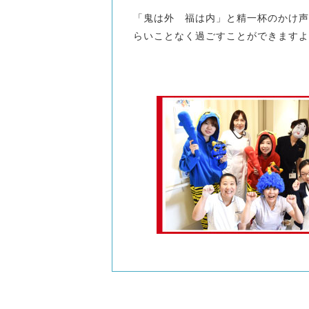
「鬼は外 福は内」と精一杯のかけ声
らいことなく過ごすことができますよ