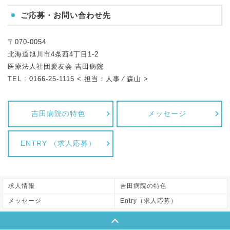
ご応募・お問い合わせ先
〒070-0054
北海道旭川市4条西4丁目1-2
医療法人社団慶友会 吉田病院
TEL : 0166-25-1115 < 担当：人事 ⁄ 森山 >
吉田病院の特色
メッセージ
ENTRY （求人応募）
求人情報
吉田病院の特色
メッセージ
Entry（求人応募）