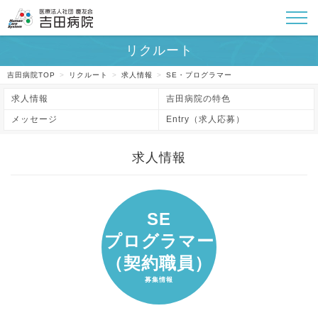
吉田病院TOP
>
リクルート
>
求人情報
>
SE・プログラマー
求人情報
吉田病院の特色
メッセージ
Entry（求人応募）
SE
プログラマー
（契約職員）
募集情報