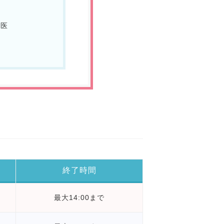
科医
終了時間
最大14:00まで