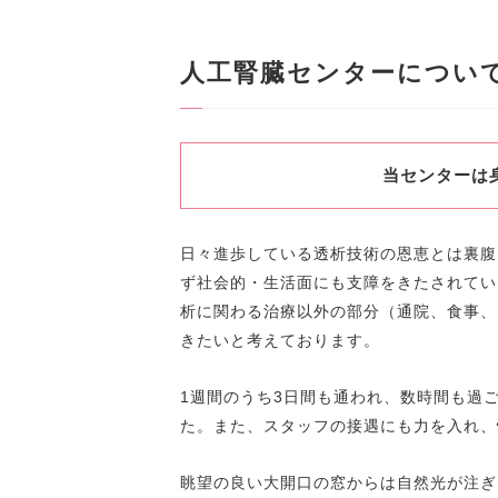
人工腎臓センターについ
当センターは
日々進歩している透析技術の恩恵とは裏腹
ず社会的・生活面にも支障をきたされてい
析に関わる治療以外の部分（通院、食事、
きたいと考えております。
1週間のうち3日間も通われ、数時間も過
た。また、スタッフの接遇にも力を入れ、
眺望の良い大開口の窓からは自然光が注ぎ