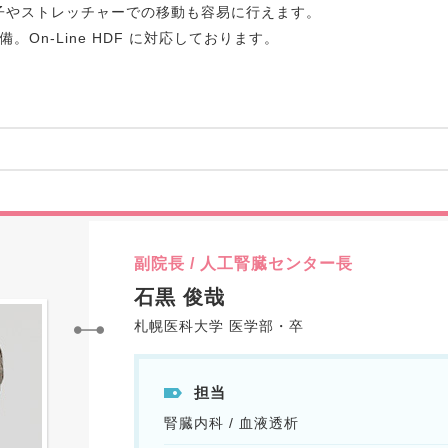
子やストレッチャーでの移動も容易に行えます。
On-Line HDF に対応しております。
副院長 / 人工腎臓センター長
石黒 俊哉
札幌医科大学 医学部・卒
担当
腎臓内科 / 血液透析