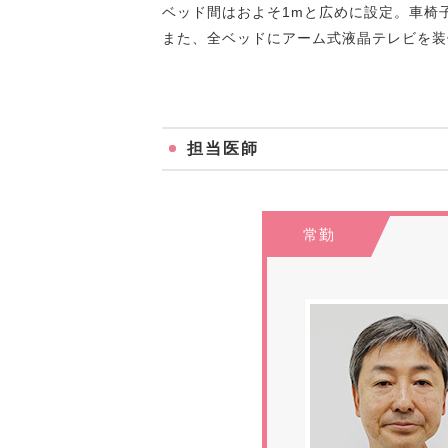
ベッド間はおよそ1mと広めに設定。車椅
また、全ベッドにアーム式液晶テレビを装備。
担当医師
常勤