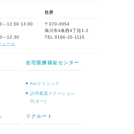
住所
～12:00 13:00
〒070-0054
旭川市4条西4丁目1-2
0～12:30
TEL.
0166-25-1115
ジュール
在宅医療福祉センター
Keiクリニック
訪問看護ステーション
Ô(オー)
へ
リクルート