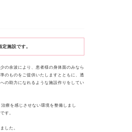
指定施設です。
減少の余波により、患者様の身体面のみなら
水準のものをご提供いたしますとともに、透
帰への助力になれるような施設作りをしてい
り治療を感じさせない環境を整備しまし
存です。
しました。