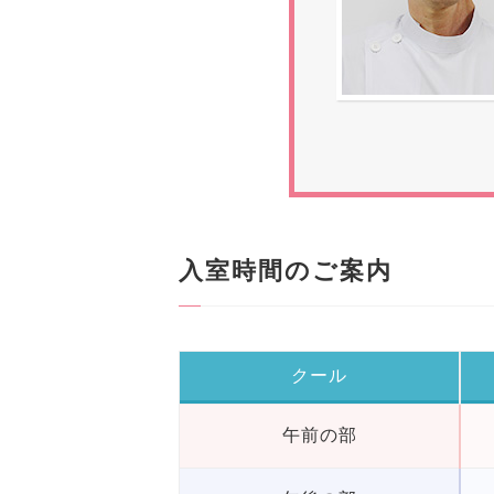
入室時間のご案内
クール
午前の部