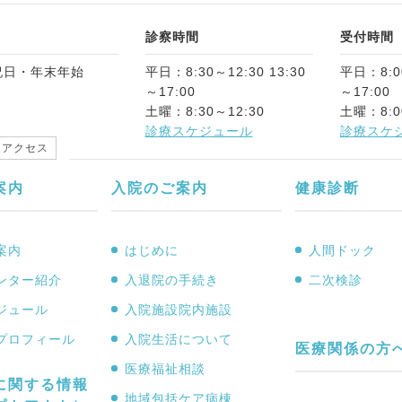
診察時間
受付時間
祝日・年末年始
平日：8:30～12:30 13:30
平日：8:00
～17:00
～17:00
土曜：8:30～12:30
土曜：8:0
診療スケジュール
診療スケ
通アクセス
案内
入院のご案内
健康診断
案内
はじめに
人間ドック
ンター紹介
入退院の手続き
二次検診
ジュール
入院施設院内施設
プロフィール
入院生活について
医療関係の方
医療福祉相談
に関する情報
地域包括ケア病棟