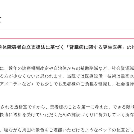
て
身体障碍者自立支援法に基づく「腎臓病に関する更生医療」の
に、近年の診療報酬改定や自治体からの補助削減など、社会資源
る方が少なくないと思われます。当院では医療設備・技術は最高
アメニティなど）でも少しでも患者様のご負担を軽減し、社会復
ごされる透析室ですから、患者様のことを第一に考えた、できる限
快適に透析を受けていただくための施設づくりに努力していく所
、寝ながら周囲の景色をご堪能いただけるようなベッドの配置と