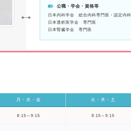
公職・学会・資格等
日本内科学会 総合内科専門医・認定内
日本透析医学会 専門医
日本腎臓学会 専門医
月・水・金
火・木・土
8:15～9:15
8:15～9:15