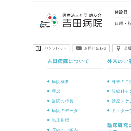
休診日
日曜・
パンフレット
お問い合わせ
交
吉田病院について
外来のご
病院概要
外来のご
理念
診療科セ
当院の特長
診療スケ
病院のデータ
ドクター
臨床指標
臨床研究
院内のご案内