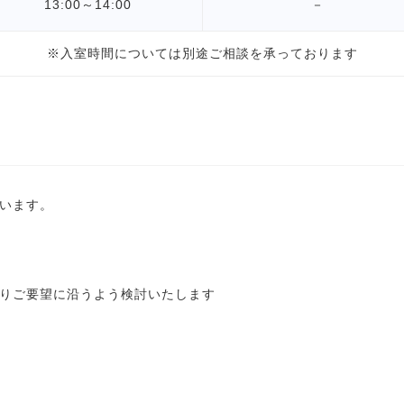
13:00～14:00
－
※入室時間については別途ご相談を承っております
います。
りご要望に沿うよう検討いたします