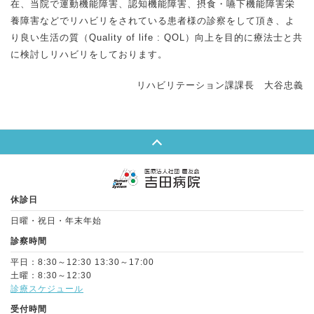
在、当院で運動機能障害、認知機能障害、摂食・嚥下機能障害栄
養障害などでリハビリをされている患者様の診察をして頂き、よ
り良い生活の質（Quality of life : QOL）向上を目的に療法士と共
に検討しリハビリをしております。
リハビリテーション課課長 大谷忠義
Page Top
休診日
日曜・祝日・年末年始
診察時間
平日：8:30～12:30 13:30～17:00
土曜：8:30～12:30
診療スケジュール
受付時間