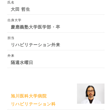
氏名
大田 哲生
出身大学
慶應義塾大学医学部・卒
担当
リハビリテーション外来
外来
隔週水曜日
旭川医科大学病院
リハビリテーション科