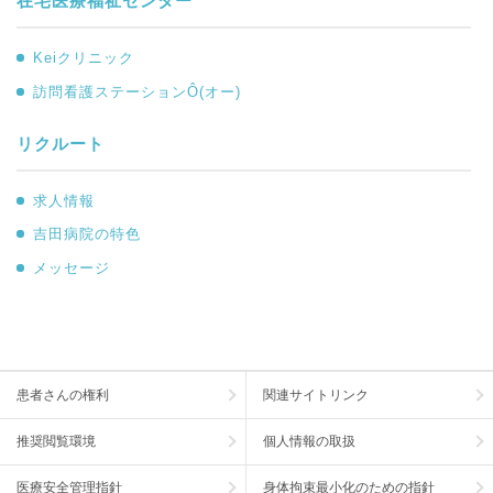
在宅医療福祉センター
Keiクリニック
訪問看護ステーションÔ(オー)
リクルート
求人情報
吉田病院の特色
メッセージ
患者さんの権利
関連サイトリンク
推奨閲覧環境
個人情報の取扱
医療安全管理指針
身体拘束最小化のための指針