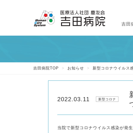
吉田
外
入
吉
吉田病院TOP
>
お知らせ
>
新型コロナウイルス感
2022.03.11
新型コロナ
当院で新型コロナウイルス感染が発生