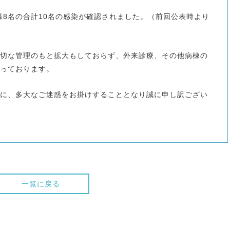
様8名の合計10名の感染が確認されました。（前回公表時より
切な管理のもと拡大もしておらず、外来診療、その他病棟の
っております。
に、多大なご迷惑をお掛けすることとなり誠に申し訳ござい
一覧に戻る