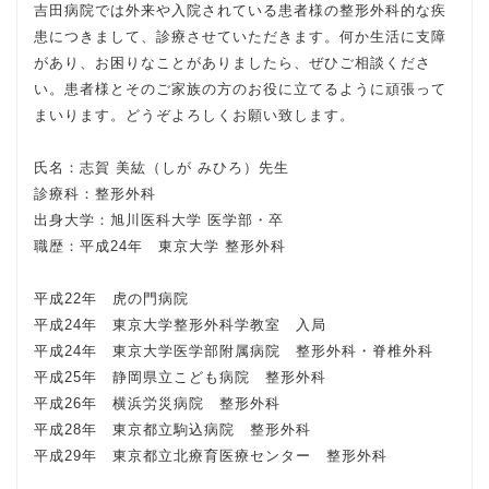
吉田病院では外来や入院されている患者様の整形外科的な疾
患につきまして、診療させていただきます。何か生活に支障
があり、お困りなことがありましたら、ぜひご相談くださ
い。患者様とそのご家族の方のお役に立てるように頑張って
まいります。どうぞよろしくお願い致します。
氏名：志賀 美紘（しが みひろ）先生
診療科：整形外科
出身大学：旭川医科大学 医学部・卒
職歴：平成24年 東京大学 整形外科
平成22年 虎の門病院
平成24年 東京大学整形外科学教室 入局
平成24年 東京大学医学部附属病院 整形外科・脊椎外科
平成25年 静岡県立こども病院 整形外科
平成26年 横浜労災病院 整形外科
平成28年 東京都立駒込病院 整形外科
平成29年 東京都立北療育医療センター 整形外科