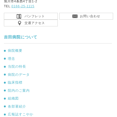
旭川市4条西4丁目1-2
TEL.
0166-25-1115
パンフレット
お問い合わせ
交通アクセス
吉田病院について
病院概要
理念
当院の特長
病院のデータ
臨床指標
院内のご案内
組織図
各部署紹介
広報誌すこやか