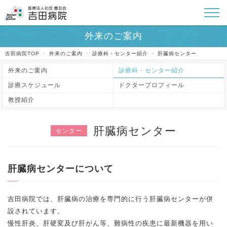
吉田病院TOP
>
外来のご案内
>
診療科・センター紹介
>
肝臓病センター
外来のご案内
診療科・センター紹介
診療スケジュール
ドクタープロフィール
教授紹介
センター
肝臓病センターについて
吉田病院では、肝臓病の治療を専門的に行う肝臓病センターが併
設されています。
慢性肝炎、肝硬変及び肝がん等、難病性の疾患に最新機器を用い