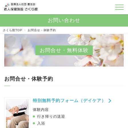
さくら館TOP
>
お問合せ・体験予約
お問合せ・体験予約
特別無料予約フォーム（デイケア）
体験内容
行き帰りの送迎
入浴