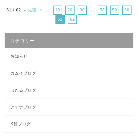
61 / 62
« 先頭
«
...
10
20
30
...
58
59
60
61
62
»
カテゴリー
お知らせ
カムイブログ
ほたるブログ
アテナブログ
K館ブログ