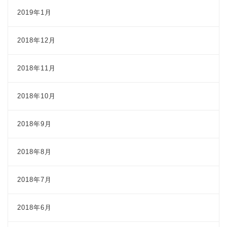
2019年1月
2018年12月
2018年11月
2018年10月
2018年9月
2018年8月
2018年7月
2018年6月