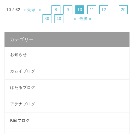
10 / 62
« 先頭
«
...
8
9
10
11
12
...
20
30
40
...
»
最後 »
カテゴリー
お知らせ
カムイブログ
ほたるブログ
アテナブログ
K館ブログ