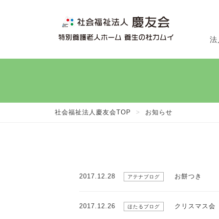
法
法
施
在
社会福祉法人慶友会TOP
>
お知らせ
2017.12.28
お餅つき
アテナブログ
2017.12.26
クリスマス会
ほたるブログ