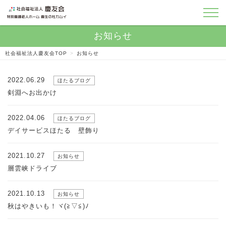
社会福祉法人慶友会TOP
>
お知らせ
2022.06.29
ほたるブログ
剣淵へお出かけ
2022.04.06
ほたるブログ
デイサービスほたる 壁飾り
2021.10.27
お知らせ
層雲峡ドライブ
2021.10.13
お知らせ
秋はやきいも！ヾ(≧▽≦)ﾉ