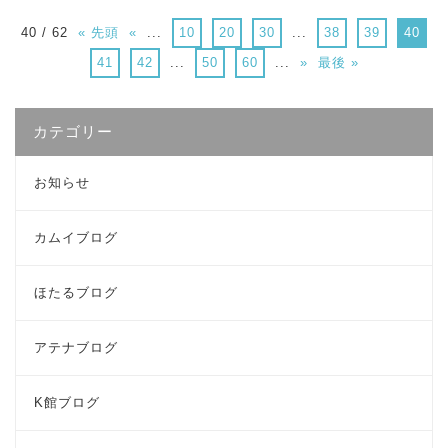
40 / 62
« 先頭
«
...
10
20
30
...
38
39
40
41
42
...
50
60
...
»
最後 »
カテゴリー
お知らせ
カムイブログ
ほたるブログ
アテナブログ
K館ブログ