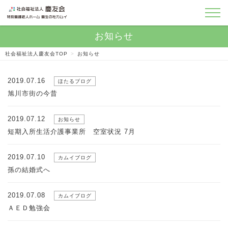
社会福祉法人慶友会TOP
>
お知らせ
2019.07.16
ほたるブログ
旭川市街の今昔
2019.07.12
お知らせ
短期入所生活介護事業所 空室状況 7月
2019.07.10
カムイブログ
孫の結婚式へ
2019.07.08
カムイブログ
ＡＥＤ勉強会