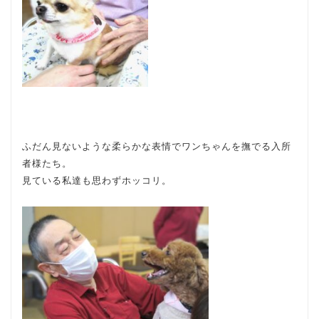
ふだん見ないような柔らかな表情でワンちゃんを撫でる入所
者様たち。
見ている私達も思わずホッコリ。