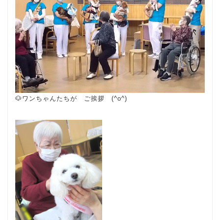
🐶ワンちゃんたちが ご挨拶 (^o^)