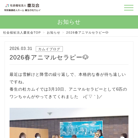
社会福祉法人慶友会TOP
>
お知らせ
>
2026春アニマルセラピー🐶
2026.03.31
カムイブログ
2026春アニマルセラピー🐶
最近は雪解けと降雪の繰り返しで、本格的な春が待ち遠しい
ですね。
養生の杜カムイでは3月10日、アニマルセラピーとして6匹の
ワンちゃんがやってきてくれました ♪(´▽｀)／