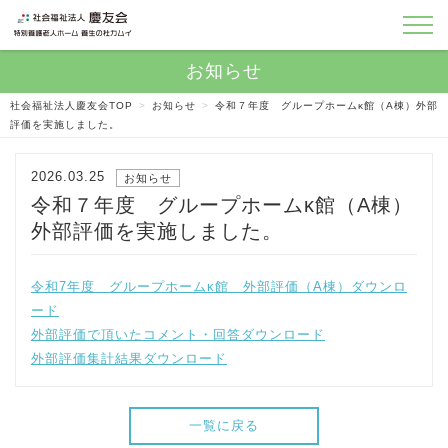
社会福祉法人慶友会TOP
>
お知らせ
>
令和７年度 グループホームκ館（A棟）外部
評価を実施しました。
2026.03.25
お知らせ
令和７年度 グループホームκ館（A棟）
外部評価を実施しました。
令和7年度 グループホームκ館 外部評価（A棟）
ダウンロ
ード
外部評価で頂いたコメント・回答
ダウンロード
外部評価集計結果
ダウンロード
一覧に戻る