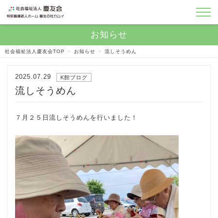
社会福祉法人慶友会TOP
>
お知らせ
>
流しそうめん
2025.07.29
K館ブログ
流しそうめん
７月２５日流しそうめんを行いました！