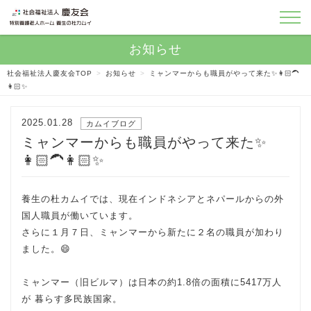
社会福祉法人慶友会TOP
>
お知らせ
>
ミャンマーからも職員がやって来た✨👩🏻‍🦱
👩🏻✨
2025.01.28
カムイブログ
ミャンマーからも職員がやって来た✨
👩🏻‍🦱👩🏻✨
養生の杜カムイでは、現在インドネシアとネパールからの外
国人職員が働いています。
さらに１月７日、ミャンマーから新たに２名の職員が加わり
ました。😄
ミャンマー（旧ビルマ）は日本の約1.8倍の面積に5417万人
が 暮らす多民族国家。