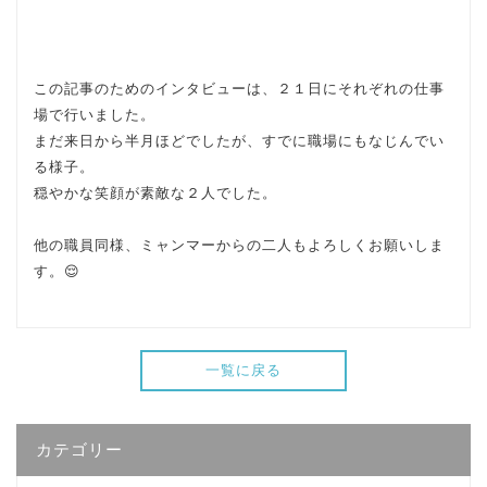
この記事のためのインタビューは、２１日にそれぞれの仕事
場で行いました。
まだ来日から半月ほどでしたが、すでに職場にもなじんでい
る様子。
穏やかな笑顔が素敵な２人でした。
他の職員同様、ミャンマーからの二人もよろしくお願いしま
す。😌
一覧に戻る
カテゴリー