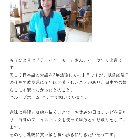
もうひとりは『ラ イン モー』さん。イーヤワリ出身で
す。
同じく日本語と介護を2年勉強しての来日ですが、以前縫製👚
の仕事で岐阜県に３年ほど暮らしたことがあり、日本での暮
らしに不安はなかったとのこと。
グループホーム アテナで働いています。
趣味は料理と🎨絵を描くことで、お休みの日はテレビを見た
り、自身のフェイスブックを使って家族とやり取りをしてい
ます。
そのうち札幌に買い物と食べ歩きに行きたいそうです。