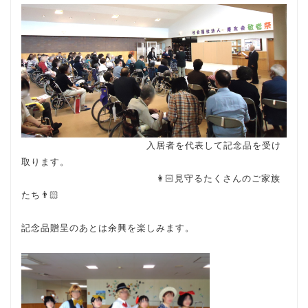
入居者を代表して記念品を受け
取ります。
👩🏻見守るたくさんのご家族
たち👨🏻
記念品贈呈のあとは余興を楽しみます。