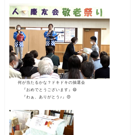
何が当たるかな？ドキドキの抽選会
『おめでとうございます』😄
『わぁ、ありがとう♪』😍