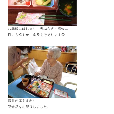
お赤飯にはじまり、天ぷら🍤・煮物…
目にも鮮やか、食欲をそそります😋
職員が席をまわり
記念品をお配りしました。