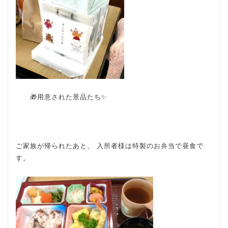
🎁用意された景品たち✨
ご家族が帰られたあと、 入所者様は特製のお弁当で昼食で
す。