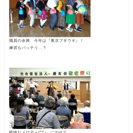
職員の余興 今年は『東京ブギウギ』！
練習もバッチリ…？
軽快なメロディ(^^♪ にのせて