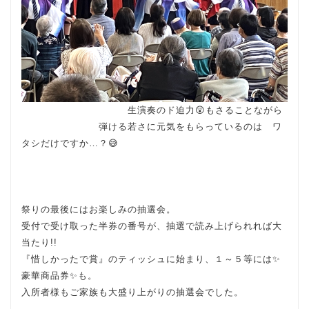
生演奏のド迫力😲もさることながら
弾ける若さに元気をもらっているのは ワ
タシだけですか…？😅
祭りの最後にはお楽しみの抽選会。
受付で受け取った半券の番号が、抽選で読み上げられれば大
当たり!!
『惜しかったで賞』のティッシュに始まり、１～５等には✨
豪華商品券✨も。
入所者様もご家族も大盛り上がりの抽選会でした。