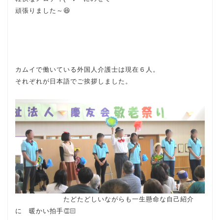
頑張りました～😆
カムイで働いている外国人介護士は現在６人。
それぞれが日本語でご挨拶しました。
たどたどしいながらも一生懸命な自己紹介
に 暖かい拍手👏🏻