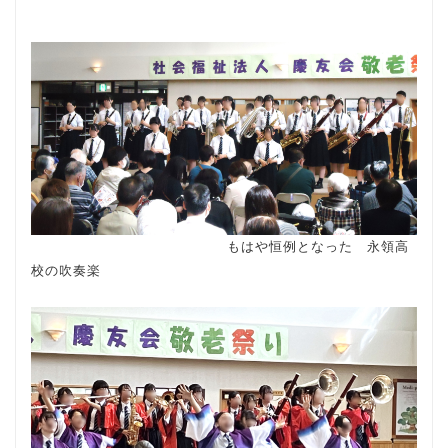
もはや恒例となった 永領高
校の吹奏楽