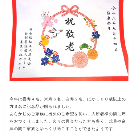
今年は喜寿４名、米寿５名、白寿２名、ほか１００歳以上の
方３名に記念品が贈られました。
あらかじめご家族に出欠のご希望を伺い、入所者様の隣に席
をおつくりしました。久々の再会だった方も多く、式典や余
興の間ご家族とゆっくり過ごすことができたようです。