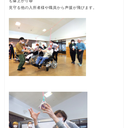
も爆上がり😆
見守る他の入所者様や職員から声援が飛びます。