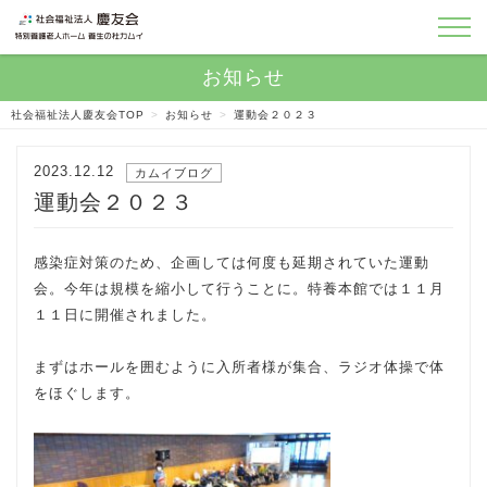
社会福祉法人慶友会TOP
>
お知らせ
>
運動会２０２３
2023.12.12
カムイブログ
運動会２０２３
感染症対策のため、企画しては何度も延期されていた運動
会。今年は規模を縮小して行うことに。特養本館では１１月
１１日に開催されました。
まずはホールを囲むように入所者様が集合、ラジオ体操で体
をほぐします。