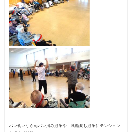
パン食いならぬパン掴み競争や、風船渡し競争にテンション