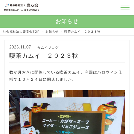
社会福祉法人慶友会TOP
>
お知らせ
>
喫茶カムイ ２０２３秋
2023.11.07
カムイブログ
喫茶カムイ ２０２３秋
数か月おきに開催している喫茶カムイ。今回はハロウィン仕
様で１０月２４日に開店しました。