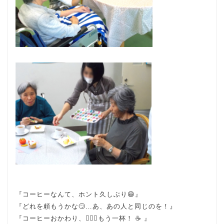
『コーヒーなんて、ホント久しぶり😄』
『どれを頼もうかな🙄…あ、あの人と同じのを！』
『コーヒーおかわり、🙋🏻‍♂️もう一杯！ ☕ 』