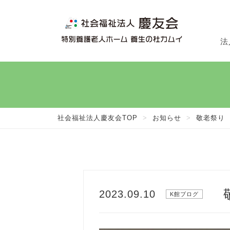
法
法
施
在
社会福祉法人慶友会TOP
>
お知らせ
>
敬老祭り
2023.09.10
K館ブログ