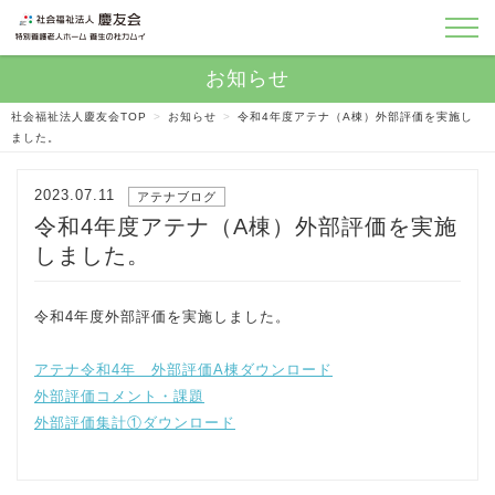
社会福祉法人慶友会TOP
>
お知らせ
>
令和4年度アテナ（A棟）外部評価を実施し
ました。
2023.07.11
アテナブログ
令和4年度アテナ（A棟）外部評価を実施
しました。
令和4年度外部評価を実施しました。
アテナ令和4年 外部評価A棟
ダウンロード
外部評価コメント・課題
外部評価集計①
ダウンロード