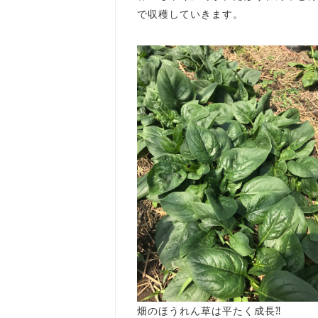
で収穫していきます。
畑のほうれん草は平たく成長⁈