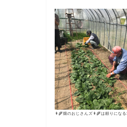
👨‍🌾畑のおじさんズ👨‍🌾は頼りになる
ハウス