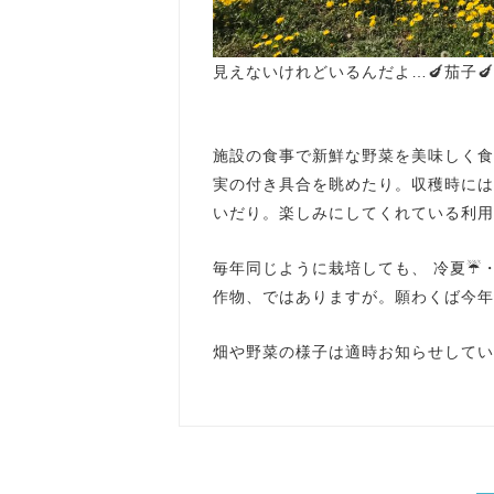
見えないけれどいるんだよ…🍆茄子
施設の食事で新鮮な野菜を美味しく食
実の付き具合を眺めたり。収穫時には
いだり。楽しみにしてくれている利用者様👵
毎年同じように栽培しても、 冷夏☔・
作物、ではありますが。願わくば今年
畑や野菜の様子は適時お知らせしてい