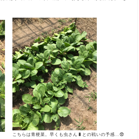
こちらは青梗菜。早くも虫さん🐛との戦いの予感…😨