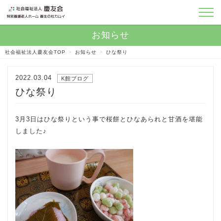
社会福祉法人慶友会TOP
>
お知らせ
>
ひな祭り
2022.03.04
K館ブログ
ひな祭り
3月3日はひな祭りという事で桜餅とひなあられと甘酒を堪能
しました♪