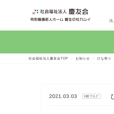
法
法
施
在
社会福祉法人慶友会TOP
>
お知らせ
>
ひな祭り
2021.03.03
K館ブログ