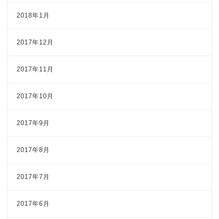
2018年1月
2017年12月
2017年11月
2017年10月
2017年9月
2017年8月
2017年7月
2017年6月