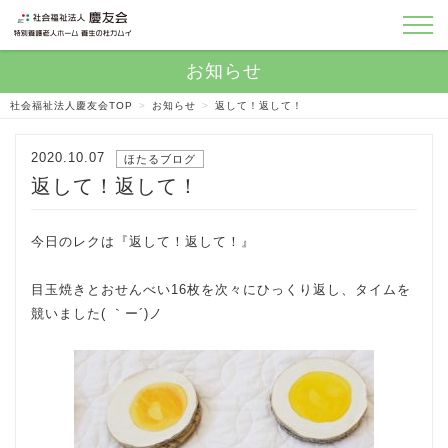
社会福祉法人慶友会TOP
>
お知らせ
>
返して！返して！
2020.10.07
ほたるブログ
返して！返して！
今日のレクは『返して！返して！』
目玉焼きとおせんべい16枚を次々にひっくり返し、タイムを
競いました( ｀ー´)ノ