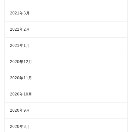
2021年3月
2021年2月
2021年1月
2020年12月
2020年11月
2020年10月
2020年9月
2020年8月