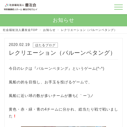
社会福祉法人慶友会TOP
>
お知らせ
>
レクリエーション（バルーンペタング）
2020.02.19
ほたるブログ
レクリエーション（バルーンペタング）
今日のレクは『バルーンペタング』というゲーム(^-^)
風船の的を目指し、お手玉を投げるゲームで、
風船に近い球の数が多いチームが勝ち( ｀ー´)ノ
黄色・赤・緑・青の4チームに分かれ、総当たり戦で戦いまし
た
！