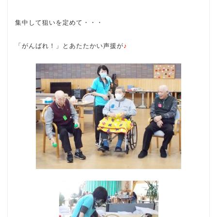
集中して狙いを定めて・・・
「がんばれ！」とあたたかい声援が
♪