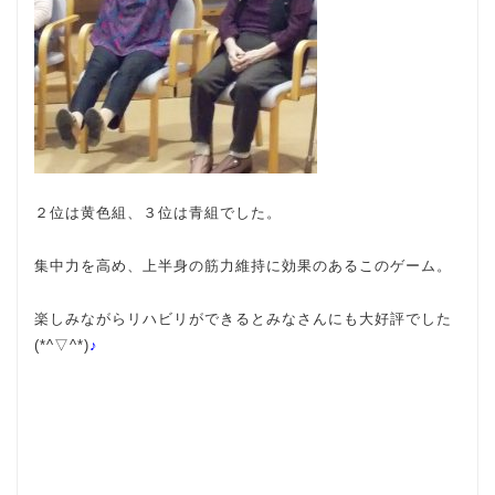
２位は黄色組、３位は青組でした。
集中力を高め、上半身の筋力維持に効果のあるこのゲーム。
楽しみながらリハビリができるとみなさんにも大好評でした
(*^▽^*)
♪