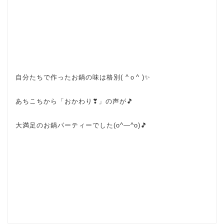
自分たちで作ったお鍋の味は格別( ^ｏ^ )✨
あちこちから「おかわり❣」の声が🎵
大満足のお鍋パーティーでした(o^―^o)🎵