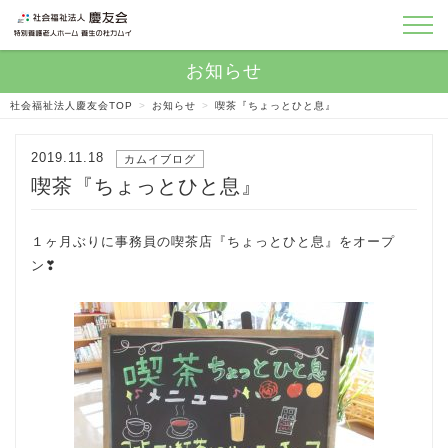
社会福祉法人慶友会TOP
>
お知らせ
>
喫茶『ちょっとひと息』
2019.11.18
カムイブログ
喫茶『ちょっとひと息』
１ヶ月ぶりに事務員の喫茶店『ちょっとひと息』をオープ
ン❣