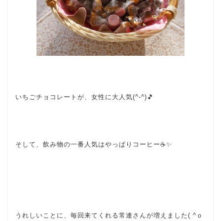
いちごチョコレートが、女性に大人気(^-^)🎵
そして、飲み物の一番人気はやっぱりコーヒー☕✨
うれしいことに、毎回来てくれる常連さんが増えました( ^ｏ