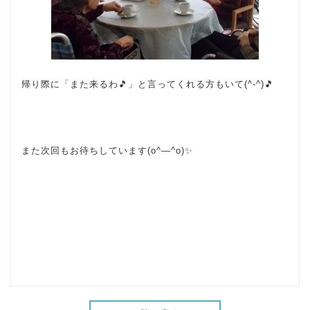
帰り際に「また来るわ🎵」と言ってくれる方もいて(^-^)🎵
また次回もお待ちしています(o^―^o)✨