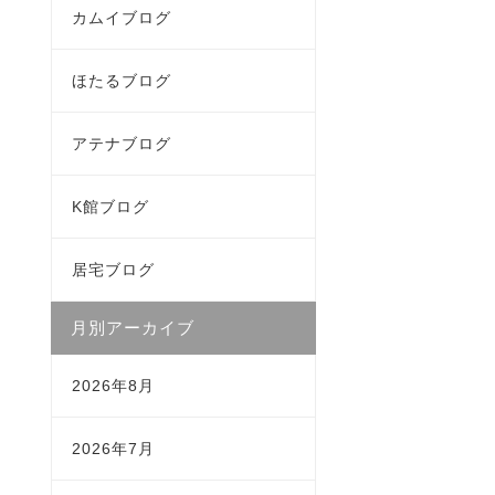
カムイブログ
ほたるブログ
アテナブログ
K館ブログ
居宅ブログ
月別アーカイブ
2026年8月
2026年7月