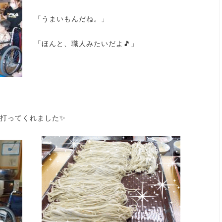
「うまいもんだね。」
「ほんと、職人みたいだよ🎵」
打ってくれました✨