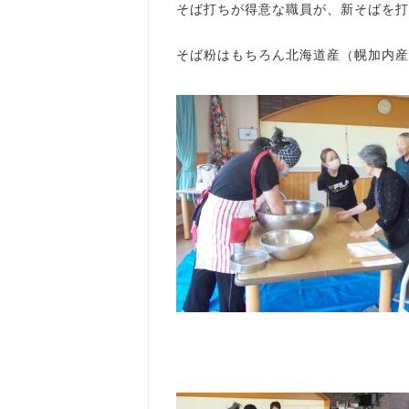
そば打ちが得意な職員が、新そばを打って
そば粉はもちろん北海道産（幌加内産