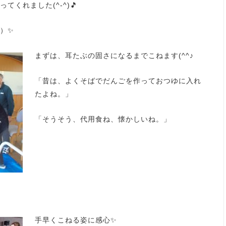
くれました(^-^)🎵
）✨
まずは、耳たぶの固さになるまでこねます(^^♪
「昔は、よくそばでだんごを作っておつゆに入れ
たよね。」
「そうそう、代用食ね、懐かしいね。」
手早くこねる姿に感心✨