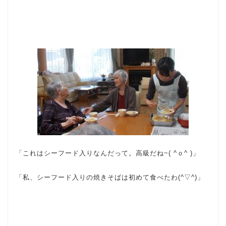
「これはシーフード入りなんだって。高級だね~( ^ｏ^ )」
「私、シーフード入りの焼きそばは初めて食べたわ(^▽^)」