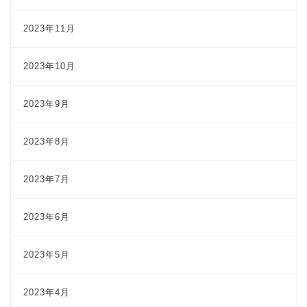
2023年11月
2023年10月
2023年9月
2023年8月
2023年7月
2023年6月
2023年5月
2023年4月