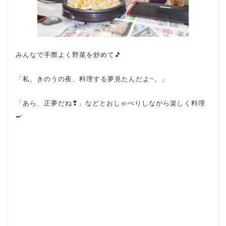
みんなで手際よく野菜を炒めて🎵
「私、きのうの夜、料理する夢見たんだよ~。」
「あら、正夢だね❣」などとおしゃべりしながら楽しく料理
🍳