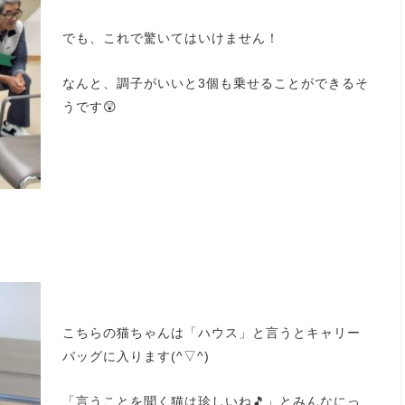
でも、これで驚いてはいけません！
なんと、調子がいいと3個も乗せることができるそ
うです😲
こちらの猫ちゃんは「ハウス」と言うとキャリー
バッグに入ります(^▽^)
「言うことを聞く猫は珍しいね🎵」とみんなにっ