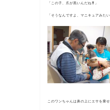
「この子、爪が黒いんだね❣」
「そうなんですよ、マニキュアみたいでし
このワンちゃんは鼻の上にエサを乗せ