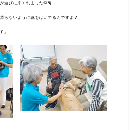
遊びに来くれました🐶🐈
滑らないように靴をはいてるんですよ🎵」
❣」