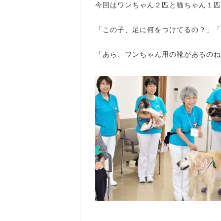
今回はワンちゃん２匹と猫ちゃん１匹が
「この子、足に何をつけてるの？」「
「あら、ワンちゃん用の靴があるのね