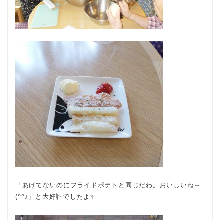
「あげてないのにフライドポテトと同じだわ。おいしいね～
(^^♪」と大好評でしたよ✨