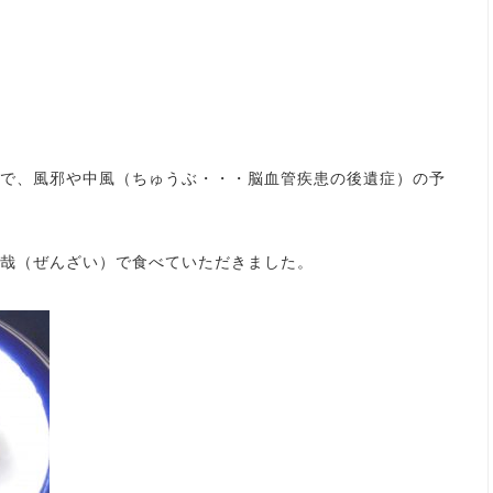
で、風邪や中風（ちゅうぶ・・・脳血管疾患の後遺症）の予
哉（ぜんざい）で食べていただきました。