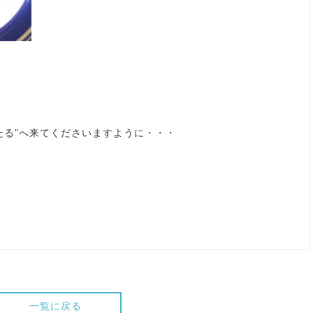
たる”へ来てくださいますように・・・
一覧に戻る