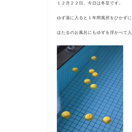
１２月２２日、今日は冬至です。
ゆず湯に入ると１年間風邪をひかずに
ほたるのお風呂にもゆずを浮かべて入