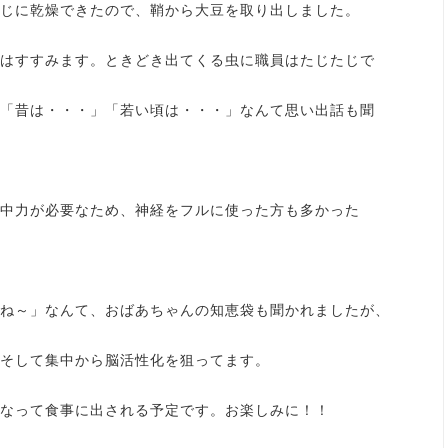
じに乾燥できたので、鞘から大豆を取り出しました。
はすすみます。ときどき出てくる虫に職員はたじたじで
「昔は・・・」「若い頃は・・・」なんて思い出話も聞
中力が必要なため、神経をフルに使った方も多かった
ね～」なんて、おばあちゃんの知恵袋も聞かれましたが、
そして集中から脳活性化を狙ってます。
なって食事に出される予定です。お楽しみに！！